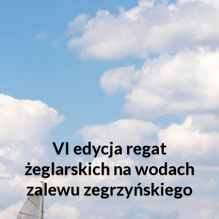
VI edycja regat
żeglarskich na wodach
zalewu zegrzyńskiego